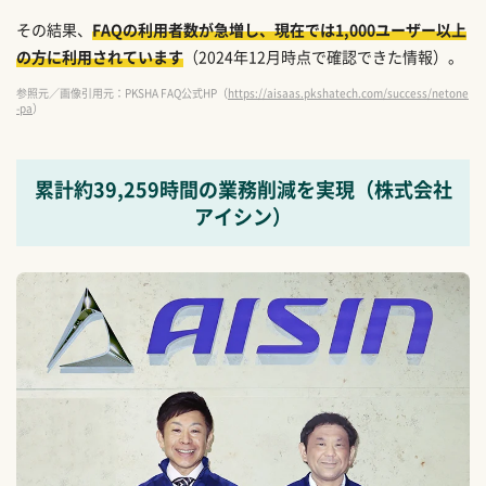
その結果、
FAQの利用者数が急増し、現在では1,000ユーザー以上
の方に利用されています
（2024年12月時点で確認できた情報）。
参照元／画像引用元：PKSHA FAQ公式HP（
https://aisaas.pkshatech.com/success/netone
-pa
）
累計約39,259時間の業務削減を実現（株式会社
アイシン）