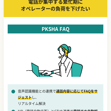
電話が集中する繁忙期に
オペレーターの負荷を下げたい
PKSHA FAQ
音声認識機能との連携で
通話内容に応じてFAQをサ
ジェスト
し、
リアルタイム解決
IVR（電話自動応答）とCTIの連携で
電話での自動解