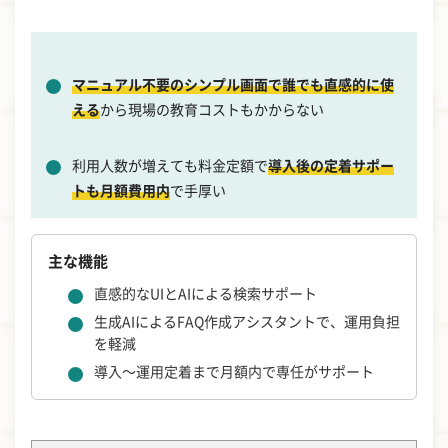
マニュアル不要のシンプル画面で誰でも直感的に使
える
から現場の教育コストもかからない
利用人数が増えても料金定額で
導入後の定着サポー
トも月額費用内
で手厚い
主な機能
直感的なUIとAIによる検索サポート
生成AIによるFAQ作成アシスタントで、運用負担
を軽減
導入～運用定着まで月額内で専任がサポート