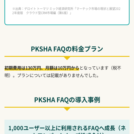
※出典：デロイト トーマツ ミック経済研究所「マーテック市場の現状と展望202
2年度版 クラウド型CRM市場編（第6版）」
PKSHA FAQの料金プラン
初期費用は130万円、月額は10万円から
となっています（税不
明）。プランについては記載がありませんでした。
PKSHA FAQの導入事例
1,000ユーザー以上に利用されるFAQへ成長（ネ