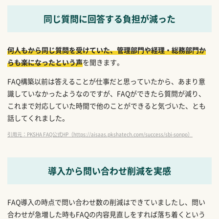
同じ質問に回答する負担が減った
何人もから同じ質問を受けていた、管理部門や経理・総務部門か
らも楽になったという声
を聞きます。
FAQ構築以前は答えることが仕事だと思っていたから、あまり意
識していなかったようなのですが、FAQができたら質問が減り、
これまで対応していた時間で他のことができると気づいた、とも
話してくれました。
引用元：PKSHA FAQ公式HP（https://aisaas.pkshatech.com/success/sbi-sonpo）
導入から問い合わせ削減を実感
FAQ導入の時点で問い合わせ数の削減はできていましたし、問い
合わせが急増した時もFAQの内容見直しをすれば落ち着くという