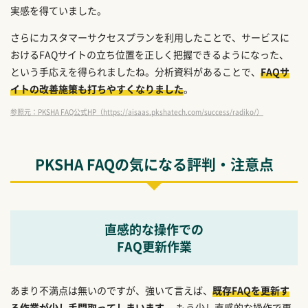
実感を得ていました。
さらにカスタマーサクセスプランを利用したことで、サービスに
おけるFAQサイトの立ち位置を正しく把握できるようになった、
という手応えを得られましたね。分析資料があることで、
FAQサ
イトの改善施策も打ちやすくなりました
。
参照元：PKSHA FAQ公式HP（https://aisaas.pkshatech.com/success/radiko/）
PKSHA FAQの気になる評判・注意点
直感的な操作での
FAQ更新作業
あまり不満点は無いのですが、強いて言えば、
既存FAQを更新す
る作業が少し手間取ってしまいます
。 もう少し直感的な操作で更