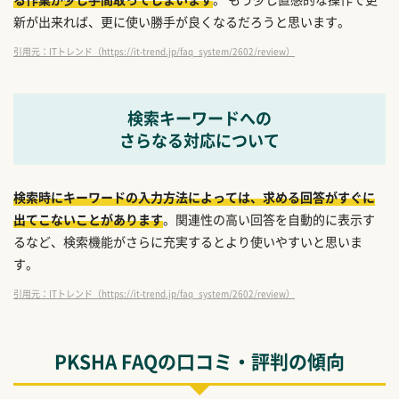
新が出来れば、更に使い勝手が良くなるだろうと思います。
引用元：ITトレンド（https://it-trend.jp/faq_system/2602/review）
検索キーワードへの
さらなる対応について
検索時にキーワードの入力方法によっては、求める回答がすぐに
出てこないことがあります
。関連性の高い回答を自動的に表示す
るなど、検索機能がさらに充実するとより使いやすいと思いま
す。
引用元：ITトレンド（https://it-trend.jp/faq_system/2602/review）
PKSHA FAQの口コミ・評判の傾向