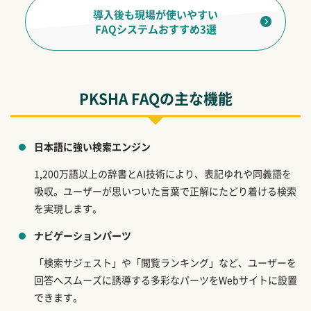
導入後も現場が使いやすい
FAQシステムおすすめ3選
PKSHA FAQの主な機能
日本語に強い検索エンジン
1,200万語以上の辞書とAI技術により、表記ゆれや同義語を
吸収。ユーザーが思いついた言葉で正解にたどり着ける検索
を実現します。
ナビゲーションパーツ
「検索サジェスト」や「閲覧ランキング」など、ユーザーを
回答へスムーズに誘導する多彩なパーツをWebサイトに設置
できます。