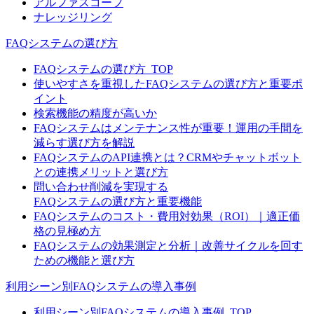
アルファスコープ
ナレッジリング
FAQシステムの選び方
FAQシステムの選び方_TOP
使いやすさを重視したFAQシステムの選び方と重要ポ
イント
検索機能の精度が高いか
FAQシステムはメンテナンス性が重要！運用の手間を
減らす選び方を解説
FAQシステムのAPI連携とは？CRMやチャットボット
との連携メリットと選び方
問い合わせ削減を実現する
FAQシステムの選び方と重要機能
FAQシステムのコスト・費用対効果（ROI）｜適正価
格の見極め方
FAQシステムの効果測定と分析｜改善サイクルを回す
ための機能と選び方
利用シーン別FAQシステムの導入事例
利用シーン別FAQシステムの導入事例_TOP