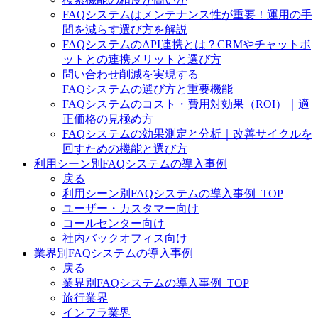
FAQシステムはメンテナンス性が重要！運用の手
間を減らす選び方を解説
FAQシステムのAPI連携とは？CRMやチャットボ
ットとの連携メリットと選び方
問い合わせ削減を実現する
FAQシステムの選び方と重要機能
FAQシステムのコスト・費用対効果（ROI）｜適
正価格の見極め方
FAQシステムの効果測定と分析｜改善サイクルを
回すための機能と選び方
利用シーン別FAQシステムの導入事例
戻る
利用シーン別FAQシステムの導入事例_TOP
ユーザー・カスタマー向け
コールセンター向け
社内バックオフィス向け
業界別FAQシステムの導入事例
戻る
業界別FAQシステムの導入事例_TOP
旅行業界
インフラ業界