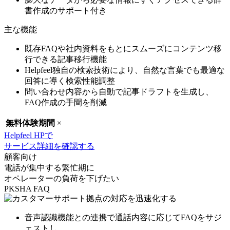
書作成のサポート付き
主な機能
既存FAQや社内資料をもとにスムーズにコンテンツ移
行できる記事移行機能
Helpfeel独自の検索技術により、自然な言葉でも最適な
回答に導く検索性能調整
問い合わせ内容から自動で記事ドラフトを生成し、
FAQ作成の手間を削減
無料体験期間
×
Helpfeel HPで
サービス詳細を確認する
顧客向け
電話が集中する繁忙期に
オペレーターの負荷を下げたい
PKSHA FAQ
音声認識機能との連携で
通話内容に応じてFAQをサジ
ェスト
し、