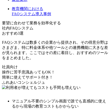
教育機関における
FAQシステム導入事例
要望に合わせて業務を効率化する
社内FAQシステム
おすすめ3選
FAQシステムは数多くの企業から提供され、その得意分野は
さまざま。特に
料金体系や他ツールとの連携機能に大きな差
が見られます
。ここではその差に着目し、おすすめのツール
をまとめました。
社員向け
操作に苦手意識あってもOK！
簡単に使えてサポート付き！
ふれあいコンシェルジュ
マニュアル不要のシンプル画面で誰でも直感的に使え
る
から現場の教育コストもかからない