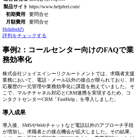
製品サイト
https://www.helpfeel.com/
初期費用
要問合せ
月額費用
要問合せ
Helpfeelの
評判をチェックする
事例2：コールセンター向けのFAQで業
務効率化
株式会社ジェイエイシーリクルートメントでは、
求職者支援
業務において、電話・メール以外の接点が限られており、対
応履歴の一元管理や業務効率化に課題
を抱えていました。そ
こで、マルチチャネル対応とCRM連携を実現するため、コ
ンタクトセンターCRM「FastHelp」を導入しました。
導入成果
導入後、
SMSやWebチャットなど電話以外のアプローチ手段
が増加し、求職者との接点機会が拡大
しました。その結果、