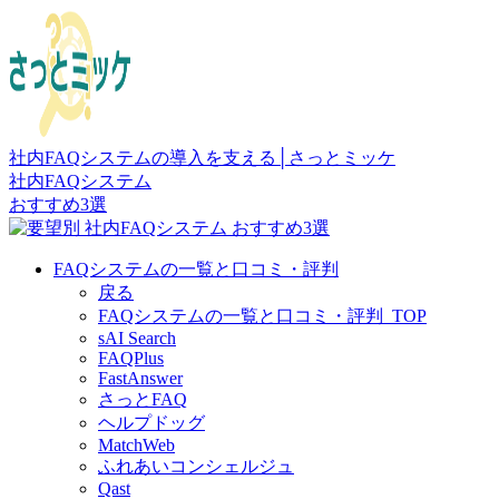
社内FAQシステムの導入を支える│さっとミッケ
社内FAQシステム
おすすめ3選
FAQシステムの一覧と口コミ・評判
戻る
FAQシステムの一覧と口コミ・評判_TOP
sAI Search
FAQPlus
FastAnswer
さっとFAQ
ヘルプドッグ
MatchWeb
ふれあいコンシェルジュ
Qast