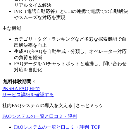
リアルタイム解決
IVR（電話自動応答）とCTIの連携で
電話での自動解決
やスムーズな対応を実現
主な機能
カテゴリ・タグ・ランキングなど多彩な探索機能で自
己解決率を向上
生成AIがFAQを自動生成・分類し、オペレーター対応
の負荷を軽減
FAQデータをAIチャットボットと連携し、問い合わせ
対応を自動化
無料体験期間
×
PKSHA FAQ HPで
サービス詳細を確認する
社内FAQシステムの導入を支える│さっとミッケ
FAQシステムの一覧と口コミ・評判
FAQシステムの一覧と口コミ・評判_TOP