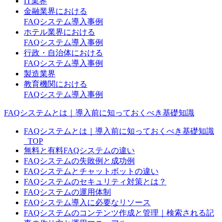
IT業界
金融業界における
FAQシステム導入事例
ホテル業界における
FAQシステム導入事例
行政・自治体における
FAQシステム導入事例
製造業界
教育機関における
FAQシステム導入事例
FAQシステムとは｜導入前に知っておくべき基礎知識
FAQシステムとは｜導入前に知っておくべき基礎知識
_TOP
無料と有料FAQシステムの違い
FAQシステムの失敗例と成功例
FAQシステムとチャットボットの違い
FAQシステムのセキュリティ対策とは？
FAQシステムの運用体制
FAQシステム導入に必要なリソース
FAQシステムのコンテンツ作成と管理｜検索される記