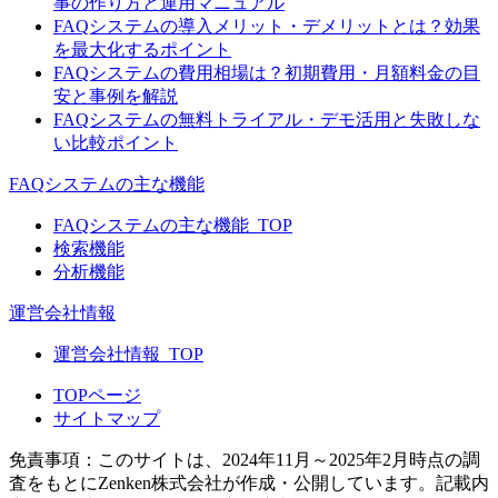
事の作り方と運用マニュアル
FAQシステムの導入メリット・デメリットとは？効果
を最大化するポイント
FAQシステムの費用相場は？初期費用・月額料金の目
安と事例を解説
FAQシステムの無料トライアル・デモ活用と失敗しな
い比較ポイント
FAQシステムの主な機能
FAQシステムの主な機能_TOP
検索機能
分析機能
運営会社情報
運営会社情報_TOP
TOPページ
サイトマップ
免責事項：このサイトは、2024年11月～2025年2月時点の調
査をもとにZenken株式会社が作成・公開しています。記載内