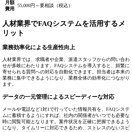
月額
55,000円～要相談（税込）
費用
人材業界でFAQシステムを活用するメ
リット
業務効率化による生産性向上
人材業界では、求職者や企業、派遣スタッフからの問い合わ
せが多岐にわたります。
FAQシステムを導入すると、頻繁に
寄せられる質問への対応を自動化できます
。担当者は本来の
業務に集中できるようになり、業務全体の効率化につながり
ます。
データの一元管理によるスピーディーな対応
メールや電話など1対1で行っていた情報共有を、FAQシステ
ムに蓄積するようにすれば、
社内の関係者がいつでも必要な
時に閲覧可能
となります。案件状況を正確に把握できるよう
になり、タイムリーに対応できるため、ストレスのないスピ