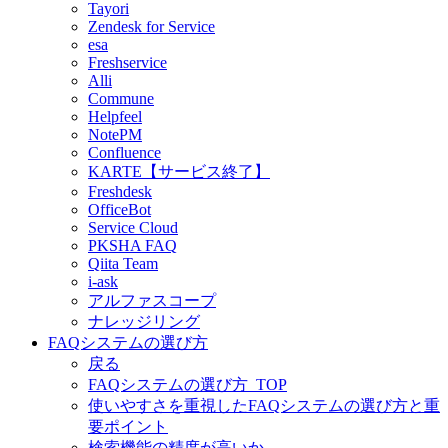
Tayori
Zendesk for Service
esa
Freshservice
Alli
Commune
Helpfeel
NotePM
Confluence
KARTE【サービス終了】
Freshdesk
OfficeBot
Service Cloud
PKSHA FAQ
Qiita Team
i-ask
アルファスコープ
ナレッジリング
FAQシステムの選び方
戻る
FAQシステムの選び方_TOP
使いやすさを重視したFAQシステムの選び方と重
要ポイント
検索機能の精度が高いか