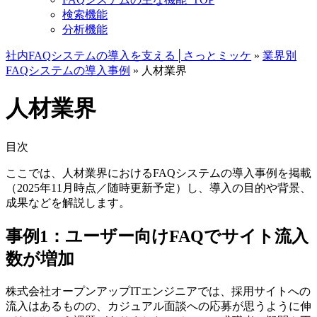
検索機能
分析機能
社内FAQシステムの導入を支える│さっとミッケ
»
業界別
FAQシステムの導入事例
»
人材業界
人材業界
目次
ここでは、人材業界におけるFAQシステムの導入事例を掲載
（2025年11月時点／随時更新予定）し、導入の目的や背景、
成果などを解説します。
事例1：ユーザー向けFAQでサイト流入
数が増加
株式会社オープンアップITエンジニアでは、
採用サイトへの
流入はあるものの、カジュアル面談への応募が思うように伸