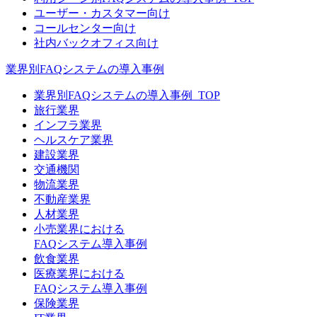
ユーザー・カスタマー向け
コールセンター向け
社内バックオフィス向け
業界別FAQシステムの導入事例
業界別FAQシステムの導入事例_TOP
旅行業界
インフラ業界
ヘルスケア業界
建設業界
交通機関
物流業界
不動産業界
人材業界
小売業界における
FAQシステム導入事例
飲食業界
医療業界における
FAQシステム導入事例
保険業界