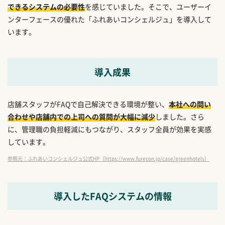
できるシステムの必要性
を感じていました。そこで、ユーザーイ
ンターフェースの優れた「ふれあいコンシェルジュ」を導入して
います。
導入成果
店舗スタッフがFAQで自己解決できる環境が整い、
本社への問い
合わせや店舗内での上司への質問が大幅に減少
しました。さら
に、管理職の負担軽減にもつながり、スタッフ全員が効果を実感
しています。
参照元：ふれあいコンシェルジュ公式HP（https://www.furecon.jp/case/greenhotels）
導入したFAQシステムの情報