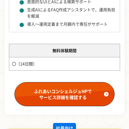
直感的なUIとAIによる検索サポート
生成AIによるFAQ作成アシスタントで、運用負担
を軽減
導入～運用定着まで月額内で専任がサポート
無料体験期間
〇（14日間）
ふれあいコンシェルジュHPで
サービス詳細を確認する
社員向け