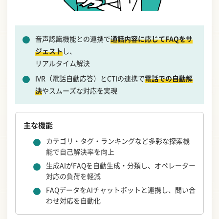
音声認識機能との連携で
通話内容に応じてFAQをサ
ジェスト
し、
リアルタイム解決
IVR（電話自動応答）とCTIの連携で
電話での自動解
決
やスムーズな対応を実現
主な機能
カテゴリ・タグ・ランキングなど多彩な探索機
能で自己解決率を向上
生成AIがFAQを自動生成・分類し、オペレーター
対応の負荷を軽減
FAQデータをAIチャットボットと連携し、問い合
わせ対応を自動化