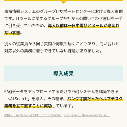
南海情報システムのグループITサポートセンターにおける導入事例
です。ITツールに関するグループ各社からの問い合わせ窓口を一手
に引き受けていたため、
導入以前は一日中電話とメールが途切れ
ない状態
。
別々の従業員から同じ質問が何度も届くこともあり、問い合わせ
対応以外の業務に着手できていない課題がありました。
導入成果
FAQデータをアップロードするだけでFAQシステムを構築できる
「sAI Search」を導入。その結果、
パンク寸前だったヘルプデスク
業務を立て直すことに成功
しています。
参照元：sAI Search公式HP（https://saichat.jp/saisearch/interview-nankaiss/）