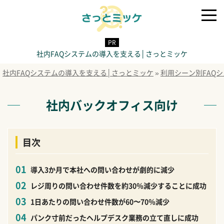
社内FAQシステムの導入を支える│さっとミッケ
社内FAQシステムの導入を支える│さっとミッケ
»
利用シーン別FAQ
社内バックオフィス向け
目次
導入3か月で本社への問い合わせが劇的に減少
レジ周りの問い合わせ件数を約30％減少することに成功
1日あたりの問い合わせ件数が60〜70％減少
パンク寸前だったヘルプデスク業務の立て直しに成功