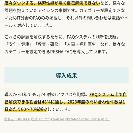
度々ダウンする、検索性能が悪く自己解決できない
など、様々な
課題を抱えていたアイシンの事例です。カテゴリーが設定できな
いためIT分野のFAQのみ掲載し、それ以外の問い合わせは電話やメ
ールで対応していました。
これらの課題を解決するために、FAQシステムの刷新を決断。
「安全・健康」「教育・研修」「人事・福利厚生」など、様々な
カテゴリーを設定できるPKSHA FAQを導入しています。
導入成果
導入から1年で49万740件のアクセスを記録。
FAQシステム上で自
己解決できる割合は48％に達し、2023年度の問い合わせ件数は1
日あたり60〜70％減少
しています。
参照元：PKSHA FAQ公式HP（https://aisaas.pkshatech.com/success/aisin）