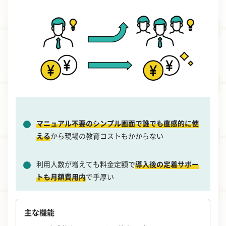
マニュアル不要のシンプル画面で誰でも直感的に使
える
から現場の教育コストもかからない
利用人数が増えても料金定額で
導入後の定着サポー
トも月額費用内
で手厚い
主な機能