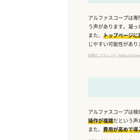
アルファスコープは専
う声があります。凝っ
また、
トップページに
じやすい可能性があり
引用元：ITトレンド（https://it-trend.
アルファスコープは検
操作が複雑
だという声
また、
費用が高めで導