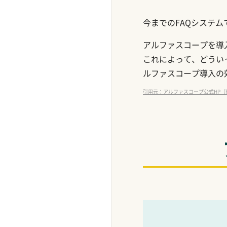
今までのFAQシステム
アルファスコープを導
これによって、どうい
ルファスコープ導入の
引用元：アルファスコープ公式HP（https:/