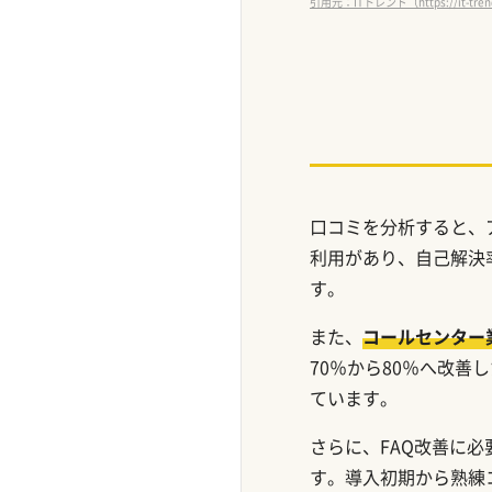
引用元：ITトレンド（https://it-trend.
口コミを分析すると、
利用があり、自己解決
す。
また、
コールセンター
70％から80％へ改
ています。
さらに、FAQ改善に
す。導入初期から熟練