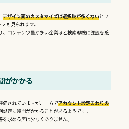
、
デザイン面のカスタマイズは選択肢が多くない
とい
ースも見られます。
り、コンテンツ量が多い企業ほど検索導線に課題を感
間がかかる
評価されていますが、一方で
アカウント設定まわりの
期設定に時間がかかることがあるようです。
善を求める声は少なくありません。