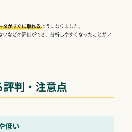
ータがすぐに取れる
ようになりました。
ないなどの評価ができ、分析しやすくなったことがア
る評判・注意点
や低い