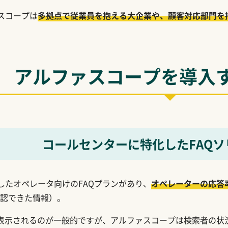
スコープは
多拠点で従業員を抱える大企業や、顧客対応部門を
アルファスコープを
導入
コールセンターに特化した
FAQ
したオペレータ向けのFAQプランがあり、
オペレーターの応答率
で確認できた情報）。
で表示されるのが一般的ですが、アルファスコープは検索者の状