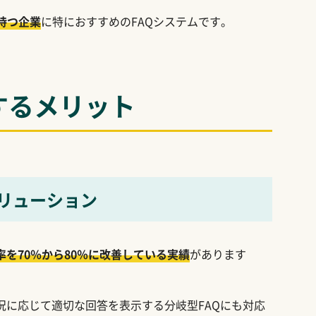
持つ企業
に特におすすめのFAQシステムです。
するメリット
ソリューション
を70％から80％に改善している実績
があります
況に応じて適切な回答を表示する分岐型FAQにも対応