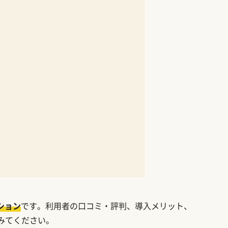
ション
です。利用者の口コミ・評判、導入メリット、
みてください。