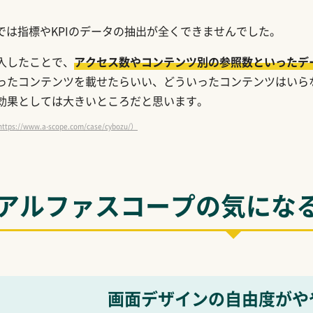
では指標やKPIのデータの抽出が全くできませんでした。
入したことで、
アクセス数やコンテンツ別の参照数といったデ
ったコンテンツを載せたらいい、どういったコンテンツはいら
効果としては大きいところだと思います。
/www.a-scope.com/case/cybozu/）
アルファスコープの気にな
画面デザインの自由度がや