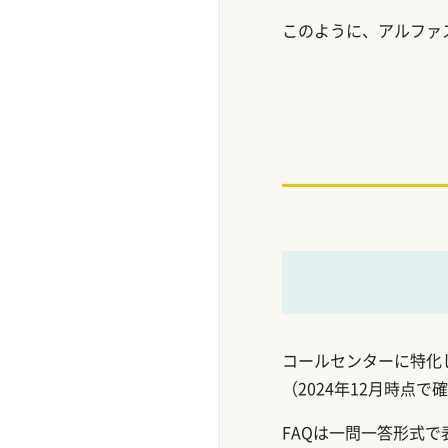
このように、アルファ
コールセンターに特化
（2024年12月時点
FAQは一問一答形式