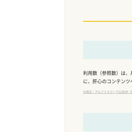
利用数（参照数）は、月
に、肝心のコンテンツ
引用元：アルファスコープ公式HP（https:/