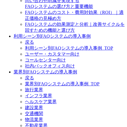
問い合わせ削減を実現する
FAQシステムの選び方と重要機能
FAQシステムのコスト・費用対効果（ROI）｜適
正価格の見極め方
FAQシステムの効果測定と分析｜改善サイクルを
回すための機能と選び方
利用シーン別FAQシステムの導入事例
戻る
利用シーン別FAQシステムの導入事例_TOP
ユーザー・カスタマー向け
コールセンター向け
社内バックオフィス向け
業界別FAQシステムの導入事例
戻る
業界別FAQシステムの導入事例_TOP
旅行業界
インフラ業界
ヘルスケア業界
建設業界
交通機関
物流業界
不動産業界