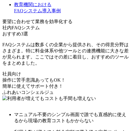
教育機関における
FAQシステム導入事例
要望に合わせて業務を効率化する
社内FAQシステム
おすすめ3選
FAQシステムは数多くの企業から提供され、その得意分野は
さまざま。特に
料金体系や他ツールとの連携機能に大きな差
が見られます
。ここではその差に着目し、おすすめのツール
をまとめました。
社員向け
操作に苦手意識あってもOK！
簡単に使えてサポート付き！
ふれあいコンシェルジュ
マニュアル不要のシンプル画面で誰でも直感的に使え
る
から現場の教育コストもかからない