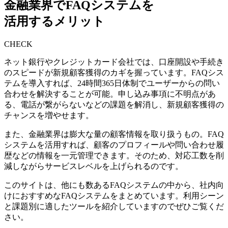
金融業界でFAQシステムを
活用するメリット
CHECK
ネット銀行やクレジットカード会社では、
口座開設や手続き
のスピードが新規顧客獲得のカギ
を握っています。FAQシス
テムを導入すれば、
24時間365日体制でユーザーからの問い
合わせを解決
することが可能。申し込み事項に不明点があ
る、電話が繋がらないなどの課題を解消し、新規顧客獲得の
チャンスを増やせます。
また、金融業界は膨大な量の顧客情報を取り扱うもの。FAQ
システムを活用すれば、
顧客のプロフィールや問い合わせ履
歴などの情報を一元管理
できます。そのため、対応工数を削
減しながらサービスレベルを上げられるのです。
このサイトは、他にも数あるFAQシステムの中から、社内向
けにおすすめなFAQシステムをまとめています。利用シーン
と課題別に適したツールを紹介していますのでぜひご覧くだ
さい。