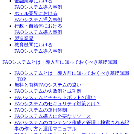
金融業界における
FAQシステム導入事例
ホテル業界における
FAQシステム導入事例
行政・自治体における
FAQシステム導入事例
製造業界
教育機関における
FAQシステム導入事例
FAQシステムとは｜導入前に知っておくべき基礎知識
FAQシステムとは｜導入前に知っておくべき基礎知識
_TOP
無料と有料FAQシステムの違い
FAQシステムの失敗例と成功例
FAQシステムとチャットボットの違い
FAQシステムのセキュリティ対策とは？
FAQシステムの運用体制
FAQシステム導入に必要なリソース
FAQシステムのコンテンツ作成と管理｜検索される記
事の作り方と運用マニュアル