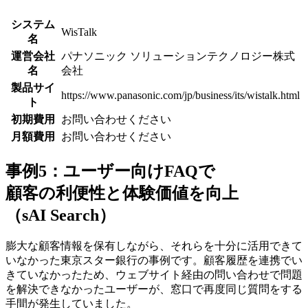
システム
WisTalk
名
運営会社
パナソニック ソリューションテクノロジー株式
名
会社
製品サイ
https://www.panasonic.com/jp/business/its/wistalk.html
ト
初期費用
お問い合わせください
月額費用
お問い合わせください
事例5：ユーザー向けFAQで
顧客の利便性と体験価値を向上
（sAI Search）
膨大な顧客情報を保有しながら、それらを十分に活用できて
いなかった東京スター銀行の事例です。顧客履歴を連携でい
きていなかったため、ウェブサイト経由の問い合わせで問題
を解決できなかったユーザーが、
窓口で再度同じ質問をする
手間が発生
していました。