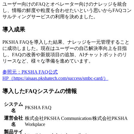
ユーザー向けのFAQとオペレーター向けのナレッジを統合
し、情報の鮮度や粒度を合わせたいという思いからFAQコン
サルティングサービスの利用を決めました。
導入成果
PKSHA FAQを導入した結果、
ナレッジを一元管理すること
に成功
しました。現在はユーザーの自己解決率向上を目指
し、FAQの改善や新規項目の追加、AIチャットボットのリ
リースなど、様々な準備を進めています。
参照元：PKSHA FAQ公式
HP（https://aisaas.pkshatech.com/success/smbc-card/）
導入したFAQシステムの情報
システム
PKSHA FAQ
名
運営会社
株式会社PKSHA Communication/株式会社PKSHA
名
Workplace
製品サイ