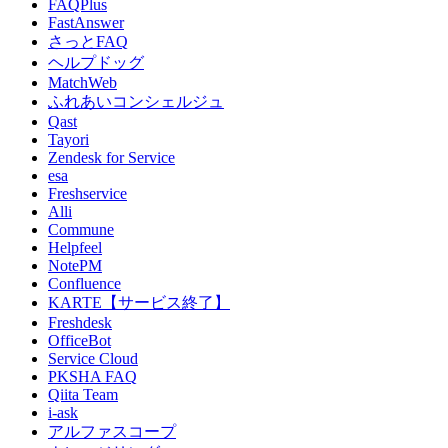
FAQPlus
FastAnswer
さっとFAQ
ヘルプドッグ
MatchWeb
ふれあいコンシェルジュ
Qast
Tayori
Zendesk for Service
esa
Freshservice
Alli
Commune
Helpfeel
NotePM
Confluence
KARTE【サービス終了】
Freshdesk
OfficeBot
Service Cloud
PKSHA FAQ
Qiita Team
i-ask
アルファスコープ