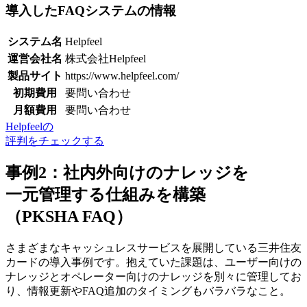
導入したFAQシステムの情報
システム名
Helpfeel
運営会社名
株式会社Helpfeel
製品サイト
https://www.helpfeel.com/
初期費用
要問い合わせ
月額費用
要問い合わせ
Helpfeelの
評判をチェックする
事例2：社内外向けのナレッジを
一元管理する仕組みを構築
（PKSHA FAQ）
さまざまなキャッシュレスサービスを展開している三井住友
カードの導入事例です。抱えていた課題は、ユーザー向けの
ナレッジとオペレーター向けのナレッジを別々に管理してお
り、
情報更新やFAQ追加のタイミングもバラバラ
なこと。