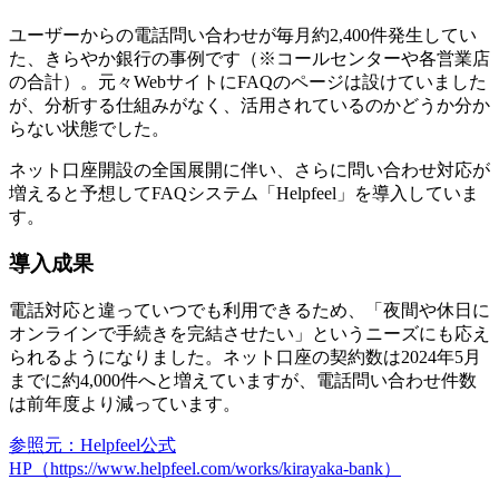
ユーザーからの電話問い合わせが毎月約2,400件発生してい
た、きらやか銀行の事例です（※コールセンターや各営業店
の合計）。元々Webサイトに
FAQのページは設けていました
が、分析する仕組みがなく、活用されているのかどうか分か
らない状態
でした。
ネット口座開設の全国展開に伴い、さらに問い合わせ対応が
増えると予想してFAQシステム「Helpfeel」を導入していま
す。
導入成果
電話対応と違っていつでも利用できるため、「夜間や休日に
オンラインで手続きを完結させたい」というニーズにも応え
られるようになりました。ネット口座の契約数は2024年5月
までに約4,000件へと増えていますが、
電話問い合わせ件数
は前年度より減っています
。
参照元：Helpfeel公式
HP（https://www.helpfeel.com/works/kirayaka-bank）