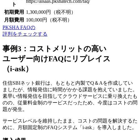
https://aisaas.pkshatech.com/faq/
ト
初期費用
1,300,000円（税不明）
月額費用
100,000円（税不明）
PKSHA FAQの
評判をチェックする
事例3：コストメリットの高い
ユーザー向けFAQにリプレイス
（i-ask）
住信SBIネット銀行は、もともと内製でQ＆Aを作成してい
ましたが、情報発信に時間がかかる課題を抱えていました。
素早い情報発信を目指してクラウドサービスに乗り換えたも
のの、従量料金制のサービスだったため、今度はコストの問
題が発生。
サービスレベルを維持したまま、コストの問題を解決する
た
めに、月額固定制のFAQシステム「i-ask」を導入しました。