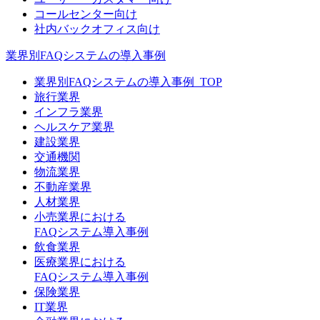
コールセンター向け
社内バックオフィス向け
業界別FAQシステムの導入事例
業界別FAQシステムの導入事例_TOP
旅行業界
インフラ業界
ヘルスケア業界
建設業界
交通機関
物流業界
不動産業界
人材業界
小売業界における
FAQシステム導入事例
飲食業界
医療業界における
FAQシステム導入事例
保険業界
IT業界