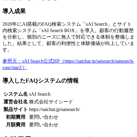
導入成果
2020年にAI搭載のFAQ検索システム「sAI Search」とサイト
内検索システム「sAI Search BOX」を導入。
顧客の行動履歴
を分析し、個別のニーズに無人で対応できる体制を整備
しま
した。結果として、顧客の利便性と体験価値が向上していま
す。
参照元：sAI Search公式HP（https://saichat.jp/saisearch/saisearch-
case/star2/）
導入したFAQシステムの情報
システム名
sAI Search
運営会社名
株式会社サイシード
製品サイト
https://saichat.jp/saisearch/
初期費用
要問い合わせ
月額費用
要問い合わせ