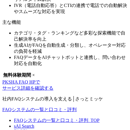
IVR（電話自動応答）とCTIの連携で
電話での自動解決
やスムーズな対応を実現
主な機能
カテゴリ・タグ・ランキングなど多彩な探索機能で自
己解決率を向上
生成AIがFAQを自動生成・分類し、オペレーター対応
の負荷を軽減
FAQデータをAIチャットボットと連携し、問い合わせ
対応を自動化
無料体験期間
×
PKSHA FAQ HPで
サービス詳細を確認する
社内FAQシステムの導入を支える│さっとミッケ
FAQシステムの一覧と口コミ・評判
FAQシステムの一覧と口コミ・評判_TOP
sAI Search