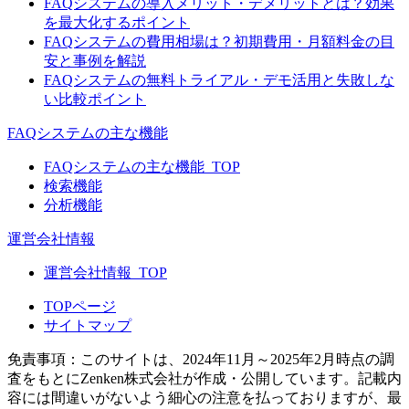
FAQシステムの導入メリット・デメリットとは？効果
を最大化するポイント
FAQシステムの費用相場は？初期費用・月額料金の目
安と事例を解説
FAQシステムの無料トライアル・デモ活用と失敗しな
い比較ポイント
FAQシステムの主な機能
FAQシステムの主な機能_TOP
検索機能
分析機能
運営会社情報
運営会社情報_TOP
TOPページ
サイトマップ
免責事項：このサイトは、2024年11月～2025年2月時点の調
査をもとにZenken株式会社が作成・公開しています。記載内
容には間違いがないよう細心の注意を払っておりますが、最