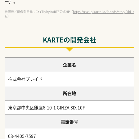
ー）。
参照元／画像引用元：CX Clip by KARTE公式HP（
https://cxclip.karte.io/friends/story/sbi_c
s/
）
KARTEの開発会社
企業名
株式会社プレイド
所在地
東京都中央区銀座6-10-1 GINZA SIX 10F
電話番号
03-4405-7597