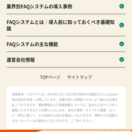
業界別FAQシステムの導入事例
FAQシステムとは｜導入前に知っておくべき基礎知
識
FAQシステムの主な機能
運営会社情報
TOPページ
サイトマップ
免責事項：このサイトは、2024年11月～2025年2月時点の調査をもとにZenken
株式会社が作成・公開しています。記載内容には間違いがないよう細心の注意を
払っておりますが、最新情報および詳細情報については、各社の公式ページをご
確認いただけますようお願いいたします。各社の事例・キャプチャ画像・口コ
ミ・評判に関して、その当時の引用元を表記しておりますが、現時点では閲覧で
きなくなっている可能性もございますので、ご了承ください。