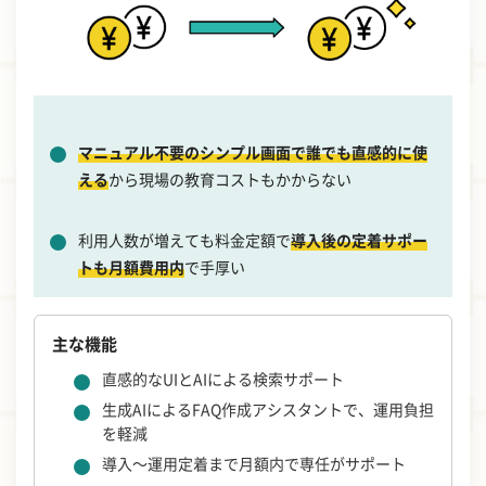
マニュアル不要のシンプル画面で誰でも直感的に使
える
から現場の教育コストもかからない
利用人数が増えても料金定額で
導入後の定着サポー
トも月額費用内
で手厚い
主な機能
直感的なUIとAIによる検索サポート
生成AIによるFAQ作成アシスタントで、運用負担
を軽減
導入～運用定着まで月額内で専任がサポート