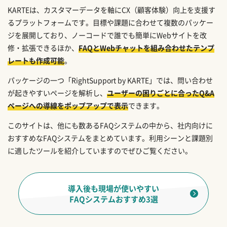
KARTEは、カスタマーデータを軸にCX（顧客体験）向上を支援す
るプラットフォームです。目標や課題に合わせて複数のパッケー
ジを展開しており、ノーコードで誰でも簡単にWebサイトを改
修・拡張できるほか、
FAQとWebチャットを組み合わせたテンプ
レートも作成可能
。
パッケージの一つ「RightSupport by KARTE」では、問い合わせ
が起きやすいページを解析し、
ユーザーの困りごとに合ったQ&A
ページへの導線をポップアップで表示
できます。
このサイトは、他にも数あるFAQシステムの中から、社内向けに
おすすめなFAQシステムをまとめています。利用シーンと課題別
に適したツールを紹介していますのでぜひご覧ください。
導入後も現場が使いやすい
FAQシステムおすすめ3選