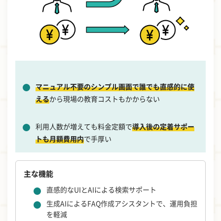
マニュアル不要のシンプル画面で誰でも直感的に使
える
から現場の教育コストもかからない
利用人数が増えても料金定額で
導入後の定着サポー
トも月額費用内
で手厚い
主な機能
直感的なUIとAIによる検索サポート
生成AIによるFAQ作成アシスタントで、運用負担
を軽減