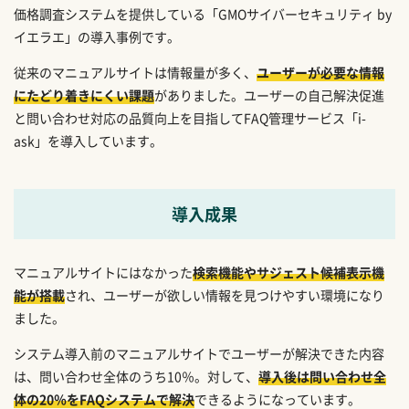
価格調査システムを提供している「GMOサイバーセキュリティ by
イエラエ」の導入事例です。
従来のマニュアルサイトは情報量が多く、
ユーザーが必要な情報
にたどり着きにくい課題
がありました。ユーザーの自己解決促進
と問い合わせ対応の品質向上を目指してFAQ管理サービス「i-
ask」を導入しています。
導入成果
マニュアルサイトにはなかった
検索機能やサジェスト候補表示機
能が搭載
され、ユーザーが欲しい情報を見つけやすい環境になり
ました。
システム導入前のマニュアルサイトでユーザーが解決できた内容
は、問い合わせ全体のうち10％。対して、
導入後は問い合わせ全
体の20％をFAQシステムで解決
できるようになっています。