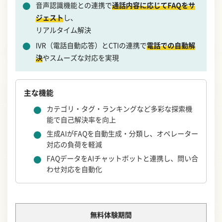
音声認識機能との連携で
通話内容に応じてFAQをサ
ジェスト
し、
リアルタイム解決
IVR（電話自動応答）とCTIの連携で
電話での自動解
決
やスムーズな対応を実現
主な機能
カテゴリ・タグ・ランキングなど多彩な探索機
能で自己解決率を向上
生成AIがFAQを自動生成・分類し、オペレーター
対応の負荷を軽減
FAQデータをAIチャットボットと連携し、問い合
わせ対応を自動化
無料体験期間