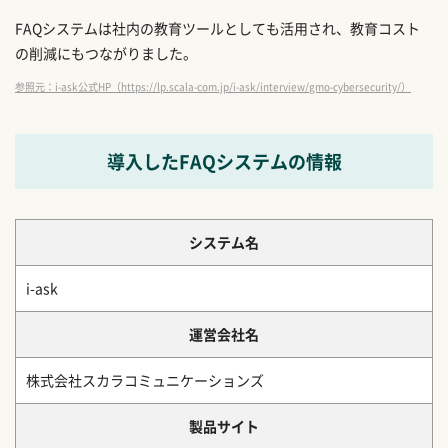
FAQシステムは社内の教育ツールとしても活用され、教育コスト
の削減にもつながりました。
参照元：i-ask公式HP（https://lp.scala-com.jp/i-ask/interview/gmo-cybersecurity/）
導入したFAQシステムの情報
システム名
i-ask
運営会社名
株式会社スカラコミュニケーションズ
製品サイト