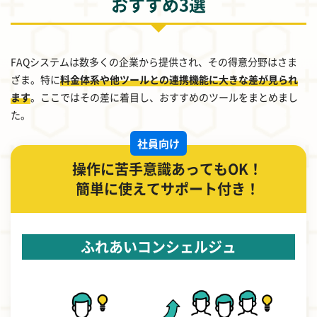
おすすめ3選
FAQシステムは数多くの企業から提供され、その得意分野はさま
ざま。特に
料金体系や他ツールとの連携機能に大きな差が見られ
ます
。ここではその差に着目し、おすすめのツールをまとめまし
た。
社員向け
操作に苦手意識あってもOK！
簡単に使えてサポート付き！
ふれあいコンシェルジュ