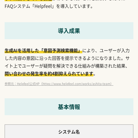
FAQシステム「Helpfeel」を導入しています。
導入成果
生成AIを活用した「意図予測検索機能」
により、ユーザーが入力
した内容の意図に沿った回答を提示できるようになりました。サ
イト上でユーザーが疑問を解決できる仕組みが構築された結果、
問い合わせの発生率を約4割抑えられています
。
参照元：Helpfeel公式HP（https://www.helpfeel.com/works/ashita-team）
基本情報
システム名