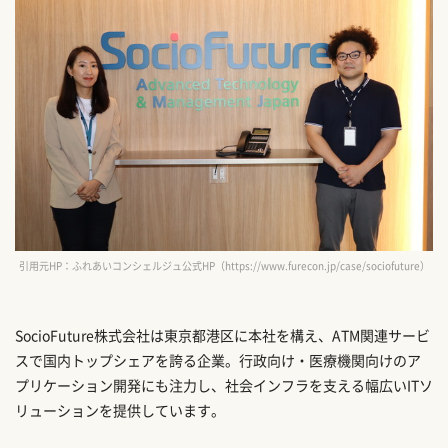
引用元HP：ふれあいコンシェルジュ公式HP（https://www.furecon.jp/case/sociofuture）
SocioFuture株式会社は東京都港区に本社を構え、ATM関連サービ
スで国内トップシェアを誇る企業。行政向け・医療機関向けのア
プリケーション開発にも注力し、社会インフラを支える幅広いITソ
リューションを提供しています。