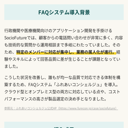
FAQシステム導入背景
行政機関や医療機関向けのアプリケーション開発を手掛ける
SocioFutureでは、顧客からの電話問い合わせが非常に多く、内容
も技術的な質問から運用相談まで多岐にわたっていました。その
ため、
特定のメンバーに対応が集中し、業務の属人化が進行。
経
験やスキルによって回答品質に差が生じることが課題となってい
ました。
こうした状況を改善し、誰もが均一な品質で対応できる体制を構
築するため、FAQシステム「ふれあいコンシェルジュ」を導入。
クラウド型とオンプレミス型の両方に対応している点や、コスト
パフォーマンスの高さが製品選定の決め手となりました。
参照元：ふれあいコンシェルジュ公式HP（https://www.furecon.jp/case/sociofuture）