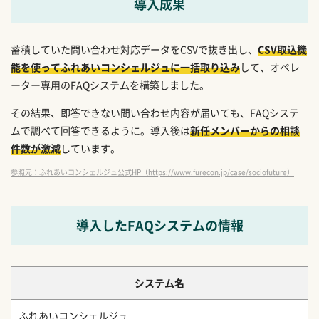
導入成果
蓄積していた問い合わせ対応データをCSVで抜き出し、
CSV取込機
能を使ってふれあいコンシェルジュに一括取り込み
して、オペレ
ーター専用のFAQシステムを構築しました。
その結果、即答できない問い合わせ内容が届いても、FAQシステ
ムで調べて回答できるように。導入後は
新任メンバーからの相談
件数が激減
しています。
参照元：ふれあいコンシェルジュ公式HP（https://www.furecon.jp/case/sociofuture）
導入したFAQシステムの情報
システム名
ふれあいコンシェルジュ