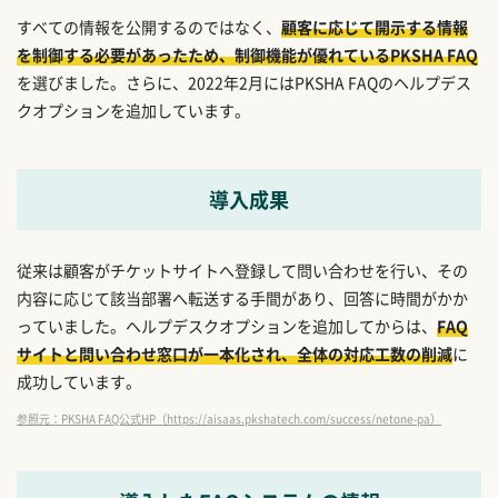
すべての情報を公開するのではなく、
顧客に応じて開示する情報
を制御する必要があったため、制御機能が優れているPKSHA FAQ
を選びました。さらに、2022年2月にはPKSHA FAQのヘルプデス
クオプションを追加しています。
導入成果
従来は顧客がチケットサイトへ登録して問い合わせを行い、その
内容に応じて該当部署へ転送する手間があり、回答に時間がかか
っていました。ヘルプデスクオプションを追加してからは、
FAQ
サイトと問い合わせ窓口が一本化され、全体の対応工数の削減
に
成功しています。
参照元：PKSHA FAQ公式HP（https://aisaas.pkshatech.com/success/netone-pa）