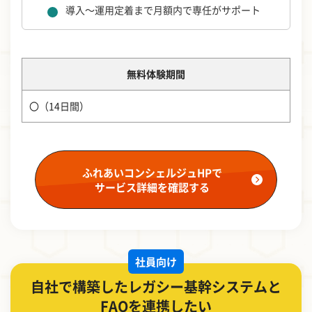
導入～運用定着まで月額内で専任がサポート
無料体験期間
〇（14日間）
ふれあいコンシェルジュHPで
サービス詳細を確認する
社員向け
自社で構築したレガシー基幹システムと
FAQを連携したい