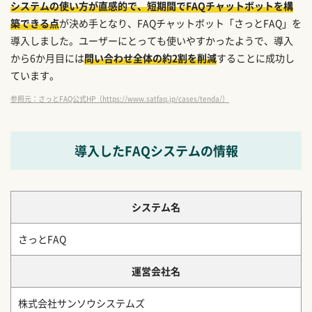
システムの使い方が直感的で、短期間でFAQチャットボットを構
築できる点
が決め手となり、FAQチャットボット「さっとFAQ」を
導入しました。ユーザーにとっても使いやすかったようで、導入
から6か月目には
問い合わせ全体の約2割を削減
することに成功し
ています。
参照元：さっとFAQ公式HP（https://www.satfaq.jp/cases/tenda/）
導入したFAQシステムの情報
システム名
さっとFAQ
運営会社名
株式会社サンソウシステムズ