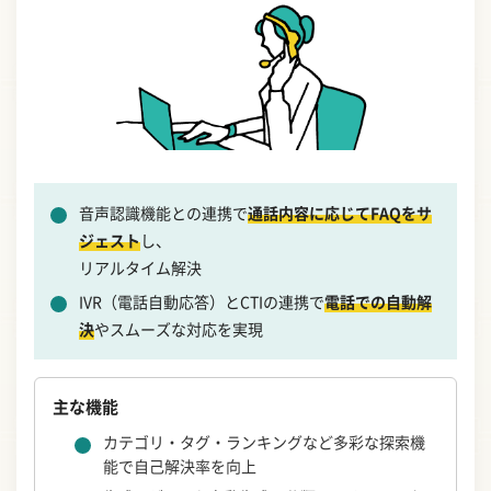
音声認識機能との連携で
通話内容に応じてFAQをサ
ジェスト
し、
リアルタイム解決
IVR（電話自動応答）とCTIの連携で
電話での自動解
決
やスムーズな対応を実現
主な機能
カテゴリ・タグ・ランキングなど多彩な探索機
能で自己解決率を向上