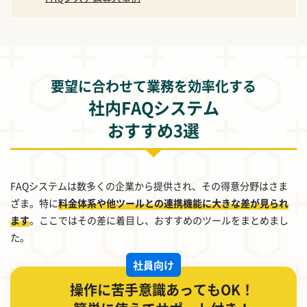
要望に合わせて業務を効率化する
社内FAQシステム
おすすめ3選
FAQシステムは数多くの企業から提供され、その得意分野はさま
ざま。特に
料金体系や他ツールとの連携機能に大きな差が見られ
ます
。ここではその差に着目し、おすすめのツールをまとめまし
た。
社員向け
操作に苦手意識あってもOK！