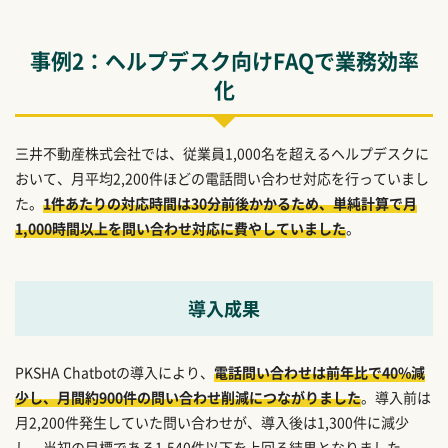
事例2：ヘルプデスク向けFAQで業務効率
化
三井不動産株式会社では、従業員1,000名を超えるヘルプデスクに
おいて、月平均2,200件ほどの電話問い合わせ対応を行っていまし
た。
1件あたりの対応時間は30分前後かかるため、単純計算で月
1,000時間以上を問い合わせ対応に費やしていました
。
導入成果
PKSHA Chatbotの導入により、
電話問い合わせは前年比で40%減
少し、月間約900件の問い合わせ削減につながりました
。導入前は
月2,200件発生していた問い合わせが、導入後は1,300件に減少
し、当初の目標である1,540件以下を上回る結果となりました。