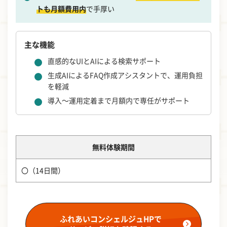
トも月額費用内
で手厚い
主な機能
直感的なUIとAIによる検索サポート
生成AIによるFAQ作成アシスタントで、運用負担
を軽減
導入～運用定着まで月額内で専任がサポート
無料体験期間
〇（14日間）
ふれあいコンシェルジュHPで