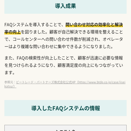
導入成果
FAQシステムを導入することで、
問い合わせ対応の効率化と解決
率の向上
を図りました。顧客が自己解決できる環境を整えること
で、コールセンターへの問い合わせ件数が削減され、オペレータ
ーはより複雑な問い合わせに集中できるようになりました。
また、FAQの検索性が向上したことで、顧客が迅速に必要な情報
を見つけられるようになり、顧客満足度の向上にもつながってい
ます。
参照元：
ビートレード・パートナーズ株式会社公式HP（https://www.btdp.co.jp/case/iisei
katsu/）
導入したFAQシステムの情報