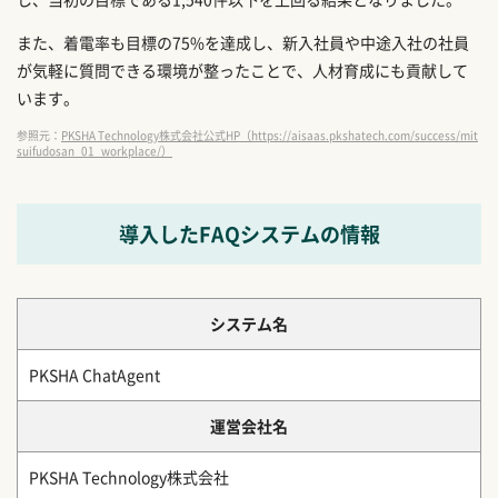
また、着電率も目標の75%を達成し、新入社員や中途入社の社員
が気軽に質問できる環境が整ったことで、人材育成にも貢献して
います。
参照元：
PKSHA Technology株式会社公式HP（https://aisaas.pkshatech.com/success/mit
suifudosan_01_workplace/）
導入したFAQシステムの情報
システム名
PKSHA ChatAgent
運営会社名
PKSHA Technology株式会社