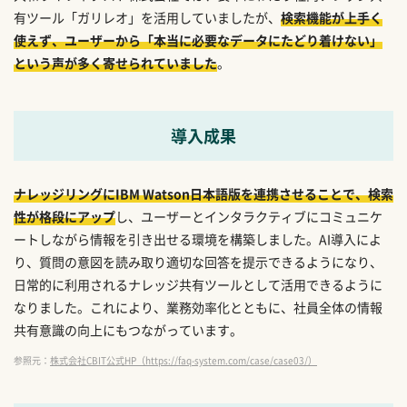
有ツール「ガリレオ」を活用していましたが、
検索機能が上手く
使えず、ユーザーから「本当に必要なデータにたどり着けない」
という声が多く寄せられていました
。
導入成果
ナレッジリングにIBM Watson日本語版を連携させることで、検索
性が格段にアップ
し、ユーザーとインタラクティブにコミュニケ
ートしながら情報を引き出せる環境を構築しました。AI導入によ
り、質問の意図を読み取り適切な回答を提示できるようになり、
日常的に利用されるナレッジ共有ツールとして活用できるように
なりました。これにより、業務効率化とともに、社員全体の情報
共有意識の向上にもつながっています。
参照元：
株式会社CBIT公式HP（https://faq-system.com/case/case03/）